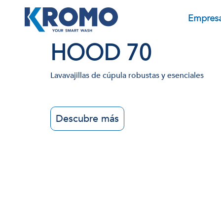
Empres
HOOD 70
Lavavajillas de cúpula robustas y esenciales
Descubre más