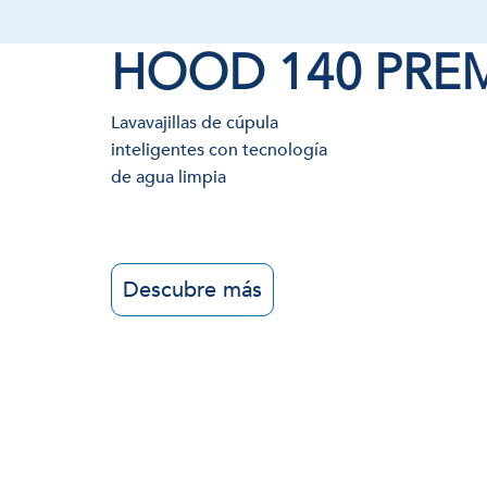
HOOD 140 PRE
Lavavajillas de cúpula
inteligentes con tecnología
de agua limpia
Descubre más