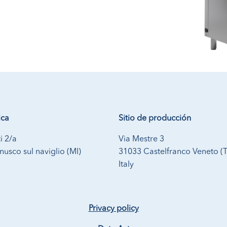
ica
Sitio de producción
i 2/a
Via Mestre 3
usco sul naviglio (MI)
31033 Castelfranco Veneto (
Italy
Privacy policy