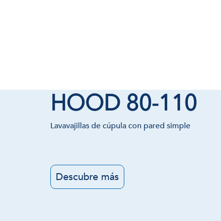
HOOD 80-110
Lavavajillas de cúpula con pared simple
Descubre más