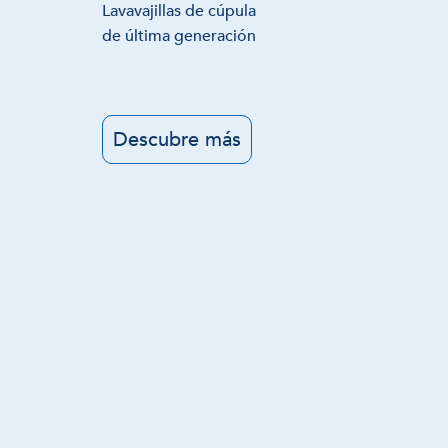
Lavavajillas de cúpula
de última generación
Descubre más