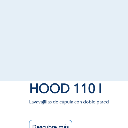
HOOD 110 I
Lavavajillas de cúpula con doble pared
Descubre más