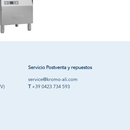
Servicio Postventa y repuestos
service@kromo-ali.com
TV)
T
+39 0423 734 593