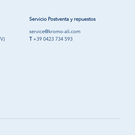
Servicio Postventa y repuestos
service@kromo-ali.com
TV)
T
+39 0423 734 593