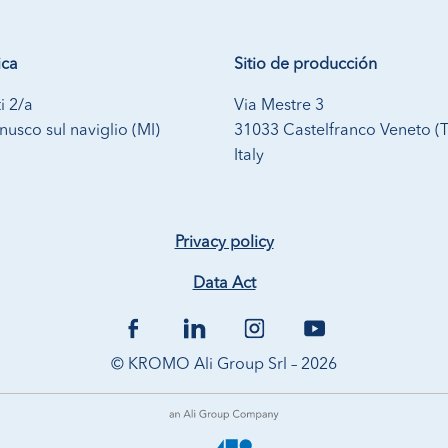
ica
Sitio de producción
i 2/a
Via Mestre 3
usco sul naviglio (MI)
31033 Castelfranco Veneto (
Italy
Privacy policy
Data Act
© KROMO Ali Group Srl – 2026