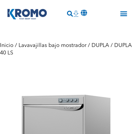
Inicio
/
Lavavajillas bajo mostrador
/
DUPLA
/ DUPLA
40 LS