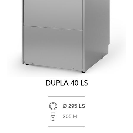
DUPLA 40 LS
Ø 295 LS
305 H