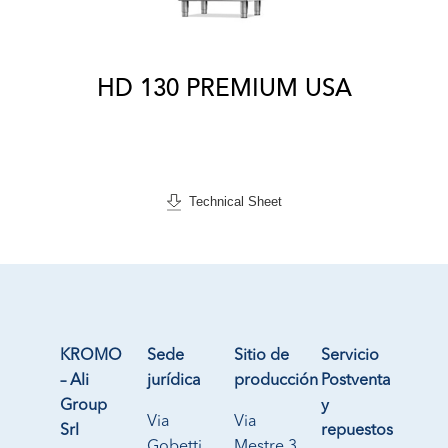
HD 130 PREMIUM USA
Technical Sheet
KROMO
Sede
Sitio de
Servicio
– Ali
jurídica
producción
Postventa
Group
y
Via
Via
Srl
repuestos
Gobetti
Mestre 3