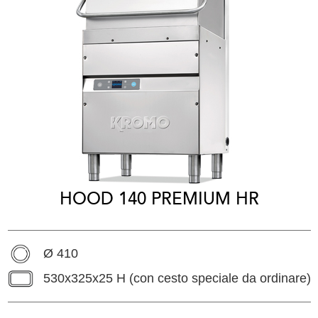
HOOD 140 PREMIUM HR
Ø 410
530x325x25 H (con cesto speciale da ordinare)