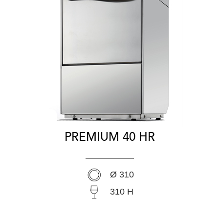
PREMIUM 40 HR
Ø 310
310 H