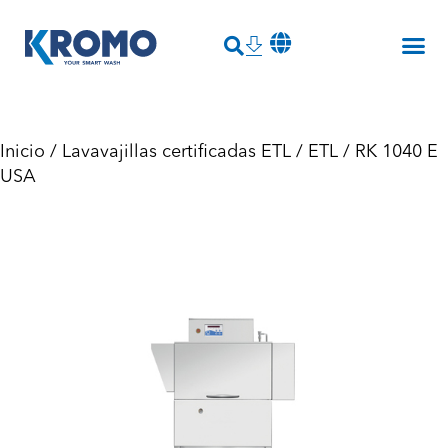
Inicio
/
Lavavajillas certificadas ETL
/
ETL
/ RK 1040 E
USA