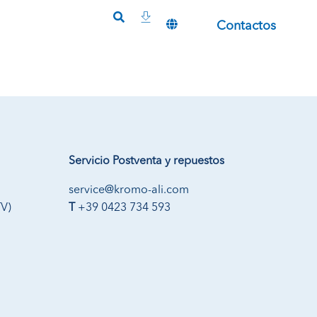
Contactos
Servicio Postventa y repuestos
service@kromo-ali.com
TV)
T
+39 0423 734 593