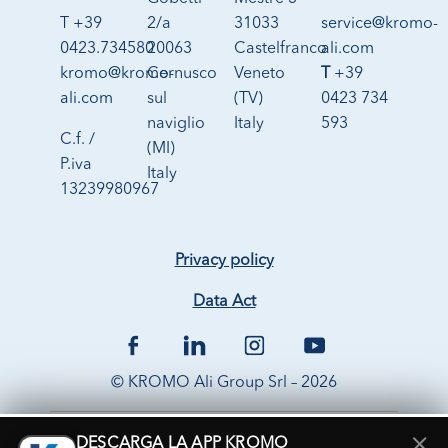
T +39
2/a
31033
service@kromo-
0423.734580
20063
Castelfranco
ali.com
kromo@kromo-
Cernusco
Veneto
T
+39
ali.com
sul
(TV)
0423 734
naviglio
Italy
593
C.f. /
(MI)
P.iva
Italy
13239980967
Privacy policy
Data Act
© KROMO Ali Group Srl – 2026
×
DESCARGA LA APP KROMO