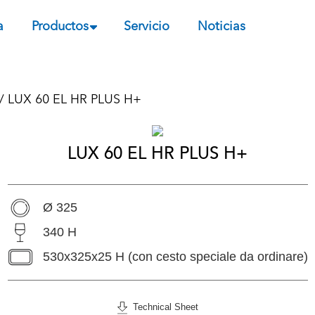
a
Productos
Servicio
Noticias
/ LUX 60 EL HR PLUS H+
LUX 60 EL HR PLUS H+
Ø 325
340 H
530x325x25 H (con cesto speciale da ordinare)
Technical Sheet