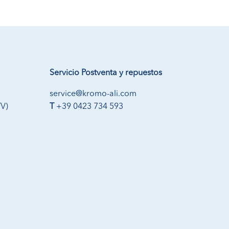
Servicio Postventa y repuestos
service@kromo-ali.com
TV)
T
+39 0423 734 593