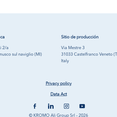
ica
Sitio de producción
i 2/a
Via Mestre 3
usco sul naviglio (MI)
31033 Castelfranco Veneto (
Italy
Privacy policy
Data Act
© KROMO Ali Group Srl – 2026