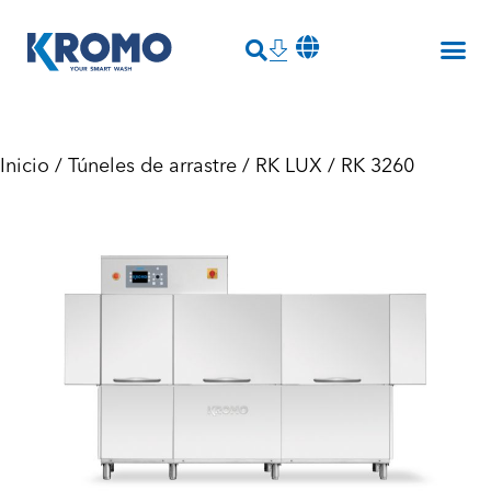
Inicio
/
Túneles de arrastre
/
RK LUX
/ RK 3260