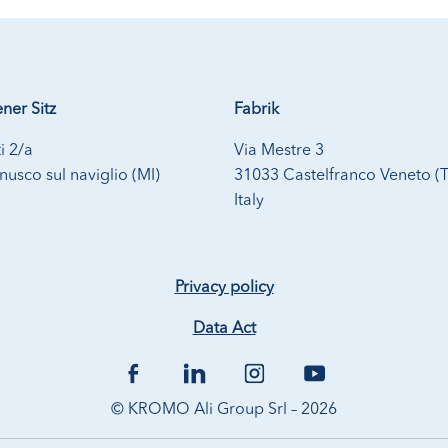
ner Sitz
Fabrik
i 2/a
Via Mestre 3
usco sul naviglio (MI)
31033 Castelfranco Veneto (
Italy
Privacy policy
Data Act
© KROMO Ali Group Srl – 2026