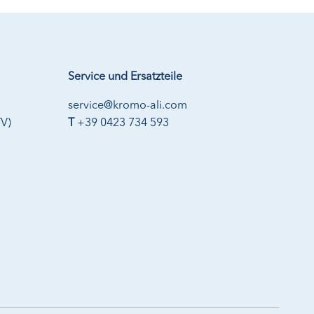
Service und Ersatzteile
service@kromo-ali.com
TV)
T
+39 0423 734 593