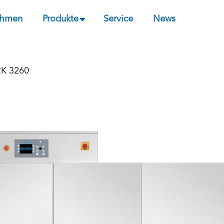
ehmen
Produkte
Service
News
RK 3260