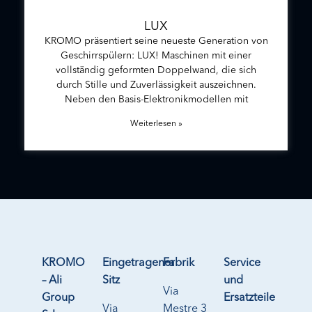
LUX
KROMO präsentiert seine neueste Generation von
Geschirrspülern: LUX! Maschinen mit einer
vollständig geformten Doppelwand, die sich
durch Stille und Zuverlässigkeit auszeichnen.
Neben den Basis-Elektronikmodellen mit
Weiterlesen »
KROMO
Eingetragener
Fabrik
Service
– Ali
Sitz
und
Via
Group
Ersatzteile
Via
Mestre 3