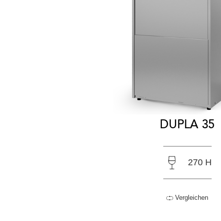
DUPLA 35
270 H
Vergleichen