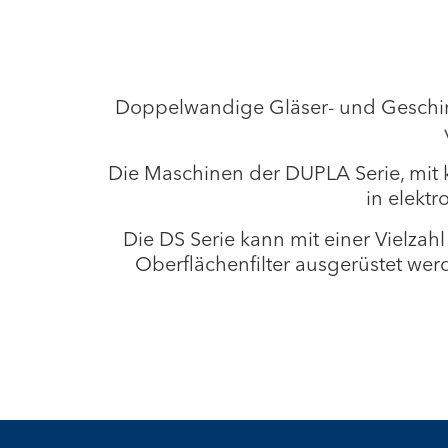
Doppelwandige Gläser- und Geschirr
Die Maschinen der DUPLA Serie, mit kü
in elektr
Die DS Serie kann mit einer Vielza
Oberflächenfilter ausgerüstet we