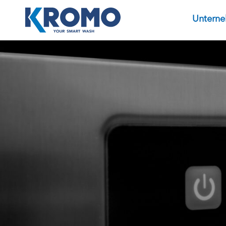
Untern