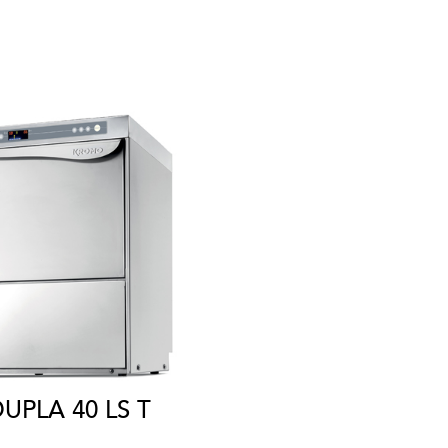
UPLA 40 LS T