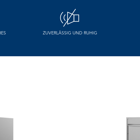
ELEKTRONISCHE VERSION VERFÜGBAR
AN D