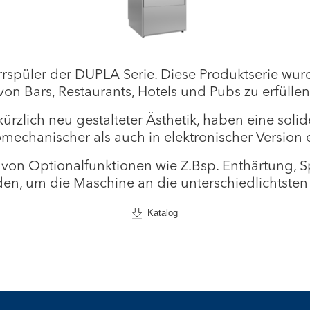
spüler der DUPLA Serie. Diese Produktserie wur
von Bars, Restaurants, Hotels und Pubs zu erfüllen
rzlich neu gestalteter Ästhetik, haben eine solide
omechanischer als auch in elektronischer Version e
hl von Optionalfunktionen wie Z.Bsp. Enthärtung,
rden, um die Maschine an die unterschiedlichts
Katalog