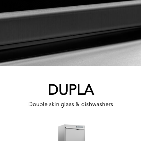
DUPLA
Double skin glass & dishwashers