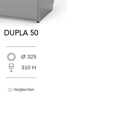
DUPLA 50
Ø 325
310 H
Vergleichen