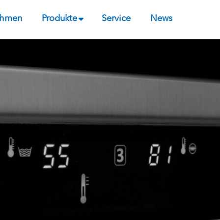
ehmen
Produkte
Service
News