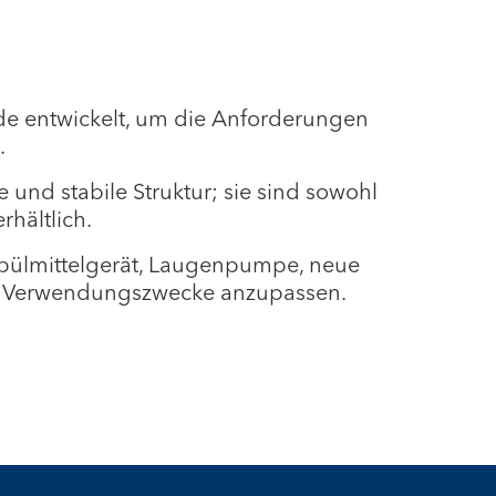
de entwickelt, um die Anforderungen
.
 und stabile Struktur; sie sind sowohl
rhältlich.
 Spülmittelgerät, Laugenpumpe, neue
ten Verwendungszwecke anzupassen.