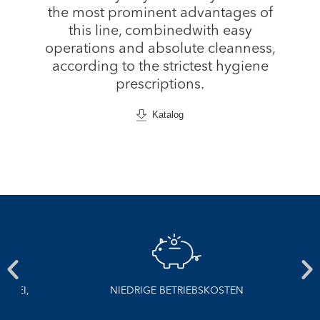
the most prominent advantages of
this line, combinedwith easy
operations and absolute cleanness,
according to the strictest hygiene
prescriptions.
Katalog
EI,
NIEDRIGE BETRIEBSKOSTEN
EI