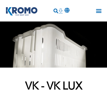
VK - VK LUX