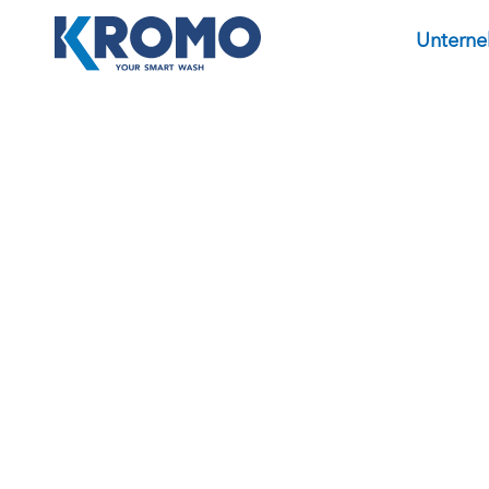
Untern