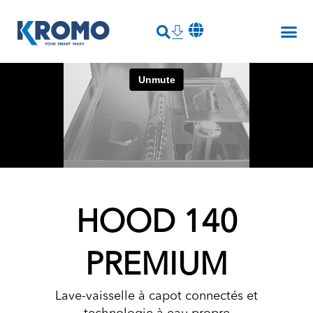
HOOD 140
PREMIUM
Lave-vaisselle à capot connectés et