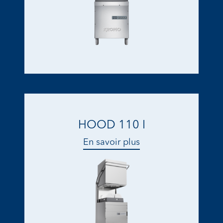
HOOD 110 I
En savoir plus