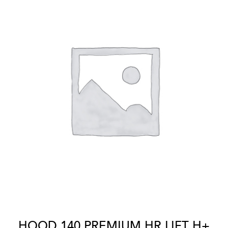
HOOD 140 PREMIUM HR LIFT H+