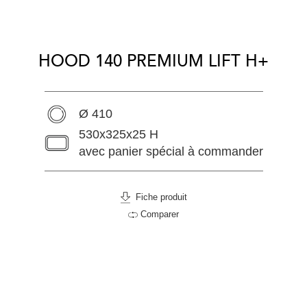
HOOD 140 PREMIUM LIFT H+
Ø 410
530x325x25 H
avec panier spécial à commander
Fiche produit
Comparer