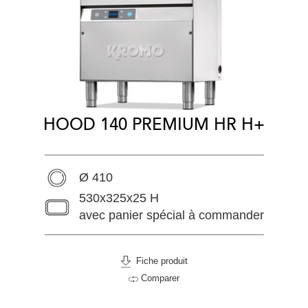
HOOD 140 PREMIUM HR H+
Ø 410
530x325x25 H
avec panier spécial à commander
Fiche produit
Comparer