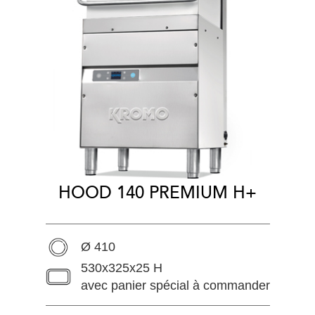
HOOD 140 PREMIUM H+
Ø 410
530x325x25 H
avec panier spécial à commander