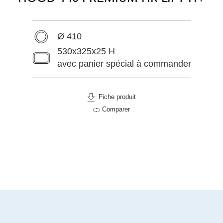
Ø 410
530x325x25 H
avec panier spécial à commander
Fiche produit
Comparer