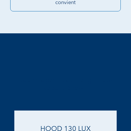
convient
Les autres gammes de la ligne Lave-
vaisselle à capot
HOOD 130 LUX