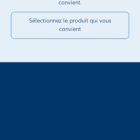
convient.
Sélectionnez le produit qui vous
convient
Les autres gammes de la ligne Lave-
plateaux à tunnel et systèmes de
transport