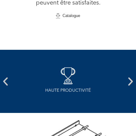
peuvent être satisfaites.
Catalogue
SÉCHAGE À FROID À HAUTE PRESSION AVEC TURBO
SOUFFLANTES