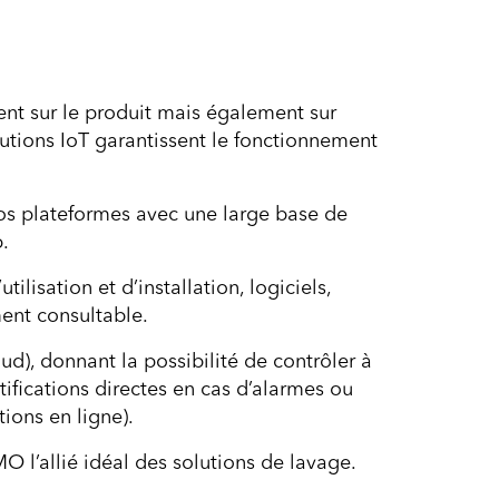
nt sur le produit mais également sur
lutions IoT garantissent le fonctionnement
nos plateformes avec une large base de
.
lisation et d’installation, logiciels,
ent consultable.
d), donnant la possibilité de contrôler à
tifications directes en cas d’alarmes ou
tions en ligne).
O l’allié idéal des solutions de lavage.