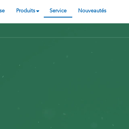
se
Produits
Service
Nouveautés