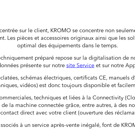
 centrée sur le client, KROMO se concentre non seuleme
t. Les pièces et accessoires originaux ainsi que les so
optimal des équipements dans le temps.
echniquement préparé repose sur la digitalisation de 
données présente sur notre
site Service
et sur notre App
tées, schémas électriques, certificats CE, manuels d’uti
niques, vidéos) est donc toujours disponible et facilem
merciales, techniques et liées à la Connectivity (Clou
tés de la machine connectée grâce, entre autres, à des no
 contact direct avec votre client (ouverture des réclama
ssociés à un service après-vente inégalé, font de KROM