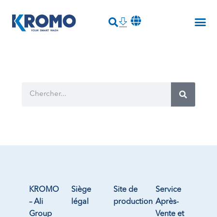
KROMO
Siège
Site de
Service
– Ali
légal
production
Après-
Group
Vente et