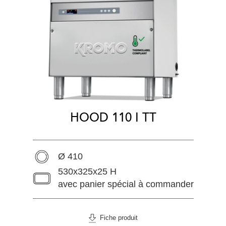
HOOD 110 I TT
Ø 410
530x325x25 H
avec panier spécial à commander
Fiche produit