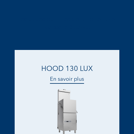
Les autres gammes de la ligne Lave-
vaisselle à capot
HOOD 130 LUX
En savoir plus