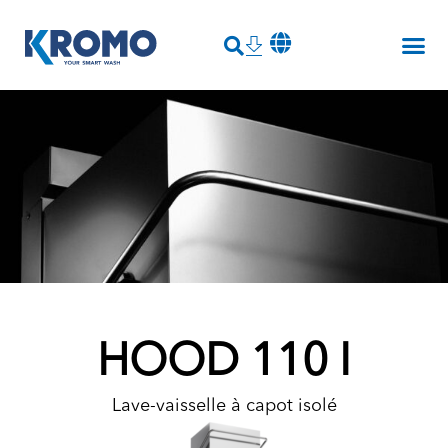
HOOD 110 I
Lave-vaisselle à capot isolé