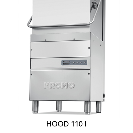
HOOD 110 I