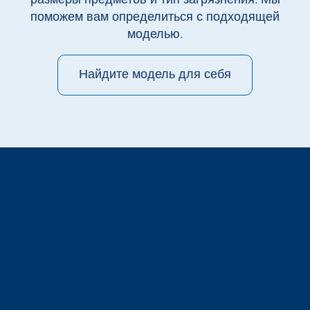
поможем вам определиться с подходящей
моделью.
Найдите модель для себя
Другие ряды линии Tunnel washer &
trays transportation system