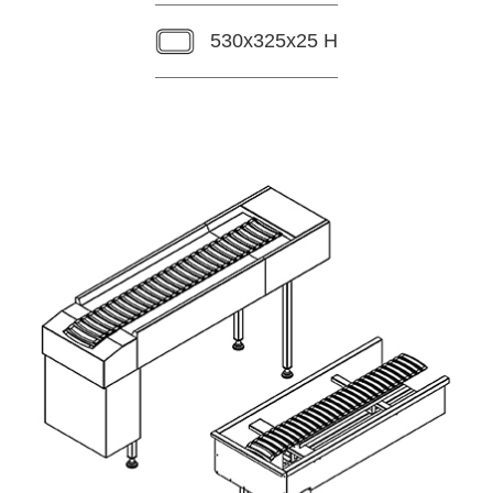
530x325x25 H