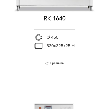
RK 1640
Ø 450
530x325x25 H
Сравнить