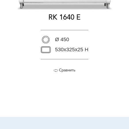
RK 1640 E
Ø 450
530x325x25 H
Сравнить