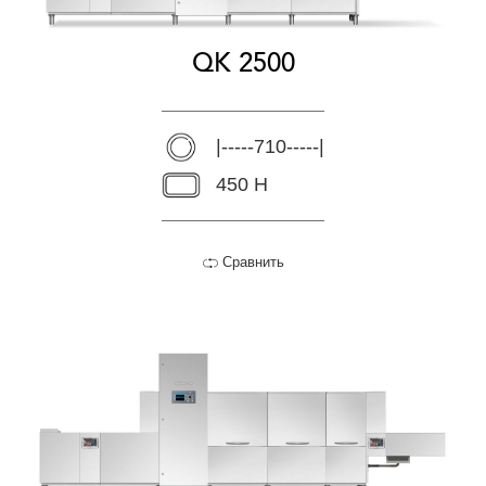
QK 2500
|-----710-----|
450 H
Сравнить