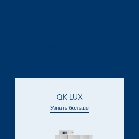
Другие ряды линии Ленточные
посудомоечные машины
QK LUX
Узнать больше