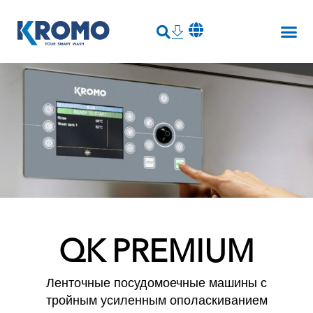
QK PREMIUM
Ленточные посудомоечные машины с
тройным усиленным ополаскиванием