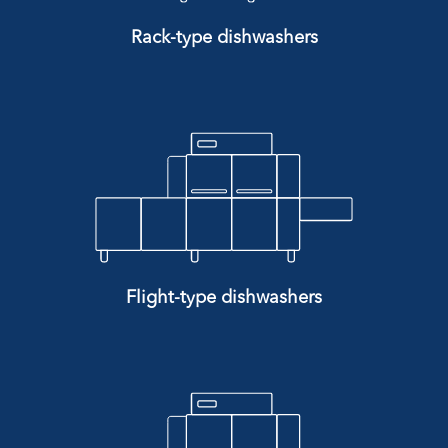
Rack-type dishwashers
Flight-type dishwashers