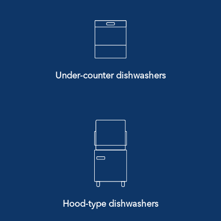
Under-counter dishwashers
Hood-type dishwashers