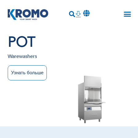
POT
Warewashers
Узнать больше