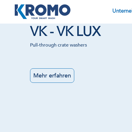
Untern
VK - VK LUX
Pull-through crate washers
Mehr erfahren