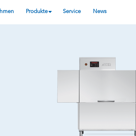
ehmen
Produkte
Service
News