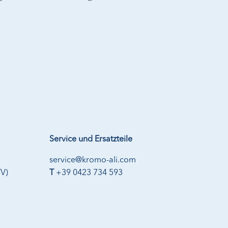
Service und Ersatzteile
service@kromo-ali.com
TV)
T
+39 0423 734 593