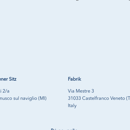
ner Sitz
Fabrik
i 2/a
Via Mestre 3
usco sul naviglio (MI)
31033 Castelfranco Veneto (
Italy