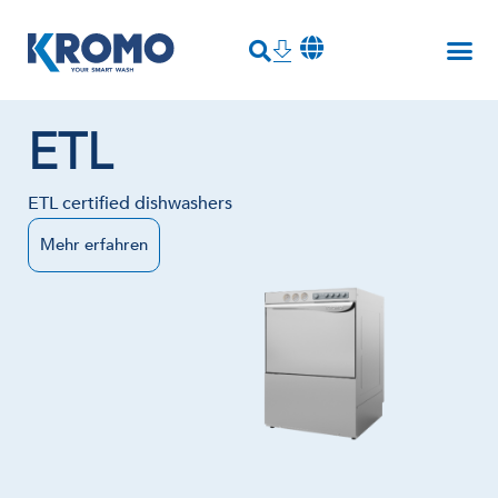
ETL
ETL certified dishwashers
Mehr erfahren