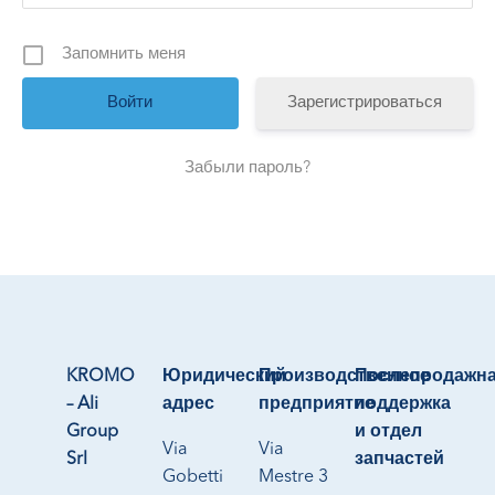
Запомнить меня
Зарегистрироваться
Забыли пароль?
KROMO
Юридический
Производственное
Послепродажн
– Ali
адрес
предприятие
поддержка
Group
и отдел
Via
Via
Srl
запчастей
Gobetti
Mestre 3