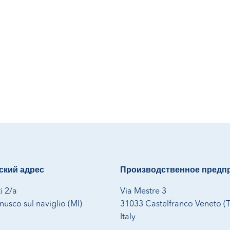
кий адрес
Производственное предп
i 2/a
Via Mestre 3
usco sul naviglio (MI)
31033 Castelfranco Veneto (
Italy