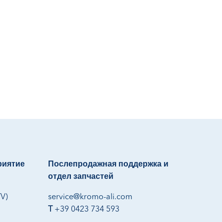
риятие
Послепродажная поддержка и
отдел запчастей
TV)
service@kromo-ali.com
T
+39 0423 734 593