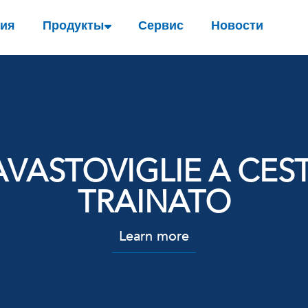
ия
Продукты
Сервис
Новости
AVASTOVIGLIE A CES
TRAINATO
Learn more