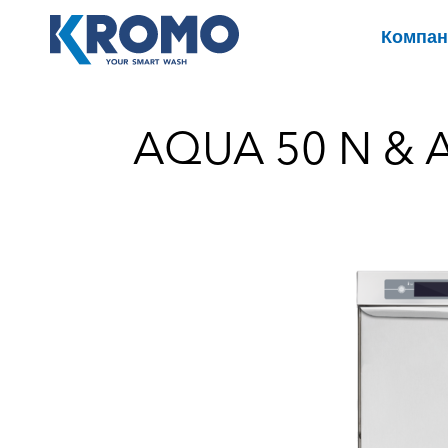
Компан
AQUA 50 N & A