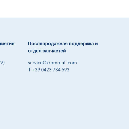
риятие
Послепродажная поддержка и
отдел запчастей
TV)
service@kromo-ali.com
T
+39 0423 734 593