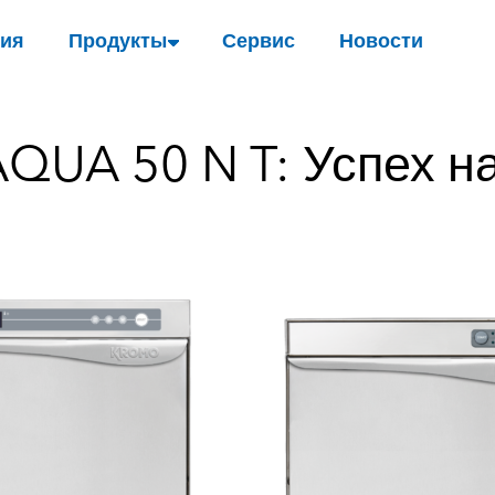
ия
Продукты
Сервис
Новости
QUA 50 N T: Успех на