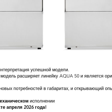
 интерпретация успешной модели.
а модель расширяет линейку AQUA 50 и является ор
новых потребностей в габаритах, и открывающий оп
механическом
исполнении
те апреля 2026 года!