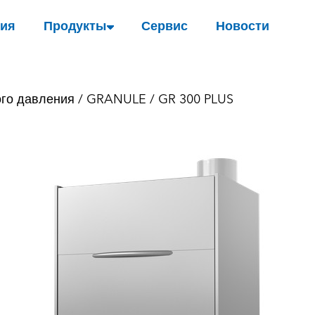
ия
Продукты
Сервис
Новости
го давления
/
GRANULE
/ GR 300 PLUS