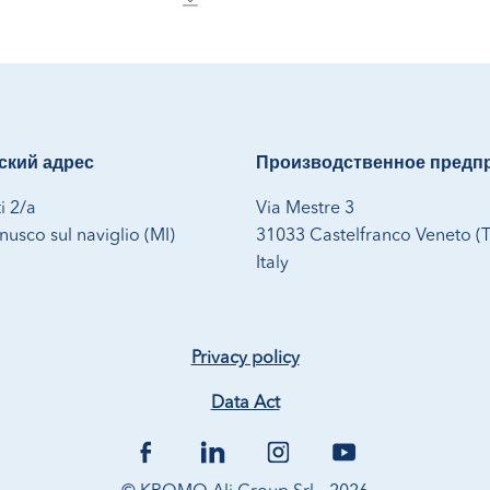
кий адрес
Производственное предп
i 2/a
Via Mestre 3
usco sul naviglio (MI)
31033 Castelfranco Veneto (
Italy
Privacy policy
Data Act