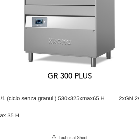
GR 300 PLUS
1/1 (ciclo senza granuli) 530x325xmax65 H ------ 2xGN
ax 35 H
Technical Sheet