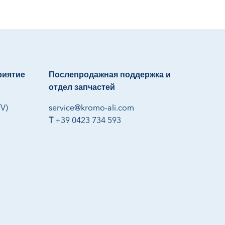
риятие
Послепродажная поддержка и
отдел запчастей
TV)
service@kromo-ali.com
T
+39 0423 734 593