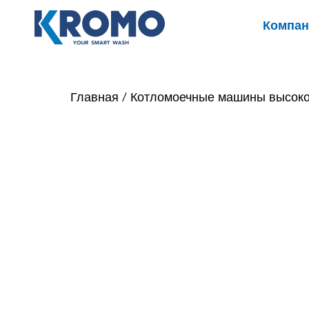
Компан
Главная
/
Котломоечные машины высоко