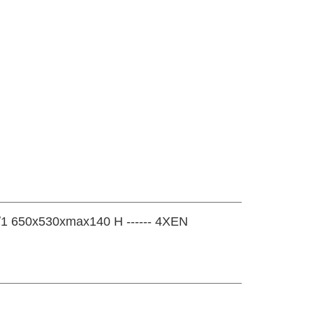
 2/1 650x530xmax140 H ------ 4XEN