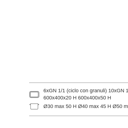
6xGN 1/1 (ciclo con granuli) 10xGN 
600x400x20 H 600x400x50 H
Ø30 max 50 H Ø40 max 45 H Ø50 m