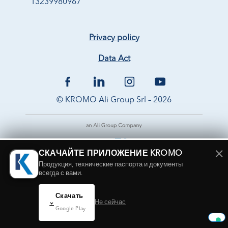
13239980967
Privacy policy
Data Act
© KROMO Ali Group Srl – 2026
×
СКАЧАЙТЕ ПРИЛОЖЕНИЕ KROMO
Продукция, технические паспорта и документы
всегда с вами.
Скачать
Не сейчас
Google Play