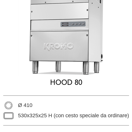
HOOD 80
Ø 410
530x325x25 H (con cesto speciale da ordinare)