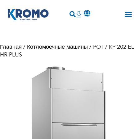
Главная
/
Котломоечные машины
/
POT
/ KP 202 EL
HR PLUS