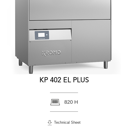
KP 402 EL PLUS
820 H
Technical Sheet