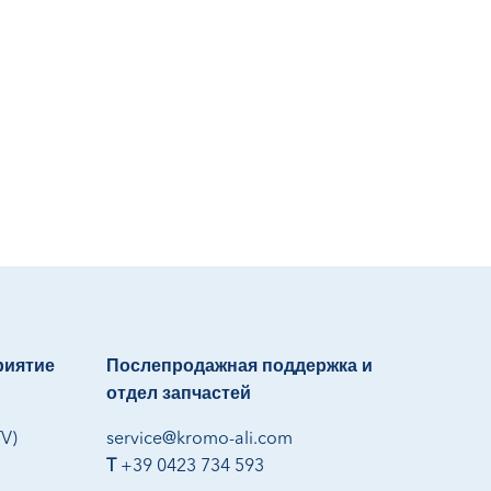
риятие
Послепродажная поддержка и
отдел запчастей
TV)
service@kromo-ali.com
T
+39 0423 734 593