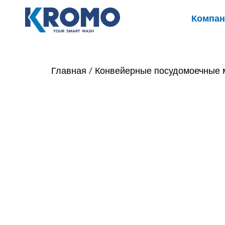
Компан
Главная
/
Конвейерные посудомоечные