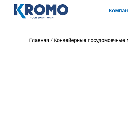
Компан
Главная
/
Конвейерные посудомоечные