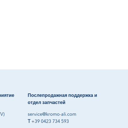
риятие
Послепродажная поддержка и
отдел запчастей
TV)
service@kromo-ali.com
T
+39 0423 734 593