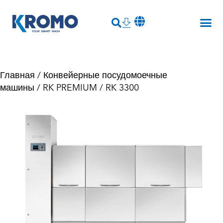
Главная
/
Конвейерные посудомоечные
машины
/
RK PREMIUM
/ RK 3300