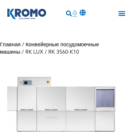
Главная
/
Конвейерные посудомоечные
машины
/
RK LUX
/ RK 3560-K10