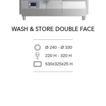
WASH & STORE DOUBLE FACE
Ø 240 - Ø 330
220 H - 320 H
530x325x25 H