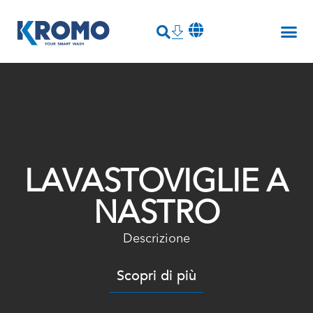
LAVASTOVIGLIE A
NASTRO
Descrizione
Scopri di più