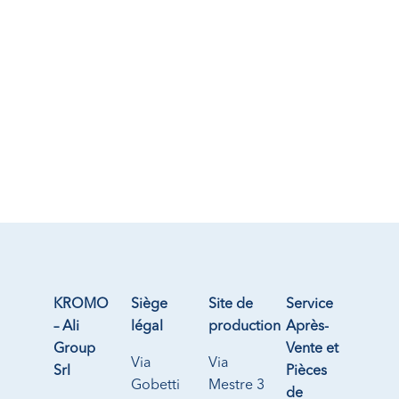
KROMO
Siège
Site de
Service
– Ali
légal
production
Après-
Group
Vente et
Via
Via
Srl
Pièces
Gobetti
Mestre 3
de