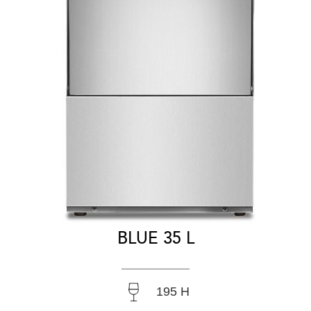
BLUE 35 L
195 H