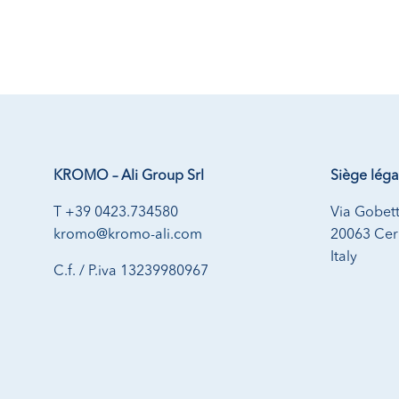
KROMO – Ali Group Srl
Siège léga
T +39 0423.734580
Via Gobett
kromo@kromo-ali.com
20063 Cern
Italy
C.f. / P.iva 13239980967