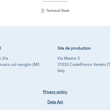
Technical Sheet
l
Site de production
i 2/a
Via Mestre 3
usco sul naviglio (MI)
31033 Castelfranco Veneto (
Italy
Privacy policy
Data Act