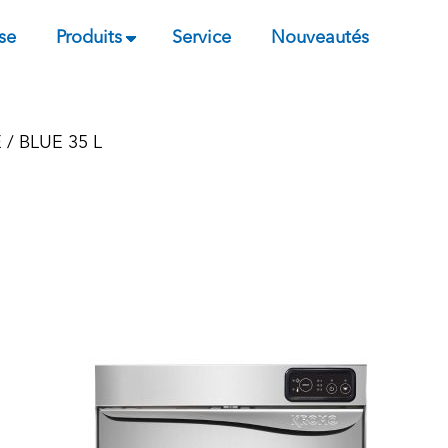
se
Produits
Service
Nouveautés
E
/ BLUE 35 L