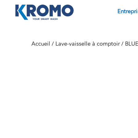
Entrepri
Accueil
/
Lave-vaisselle à comptoir
/
BLU