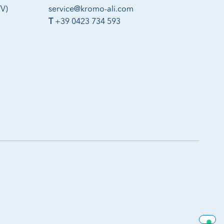
TV)
service@kromo-ali.com
T
+39 0423 734 593