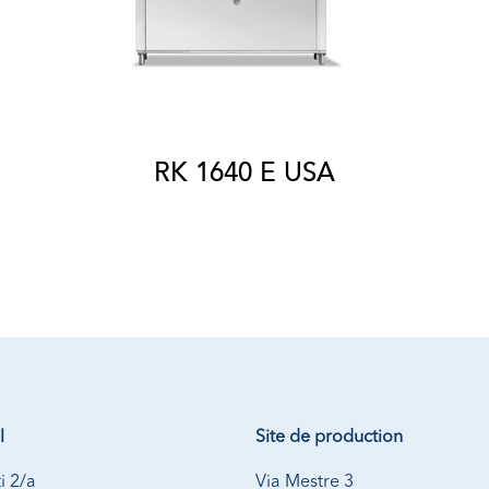
RK 1640 E USA
l
Site de production
i 2/a
Via Mestre 3