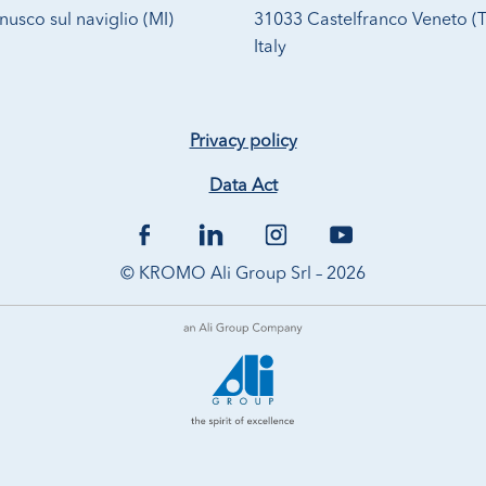
usco sul naviglio (MI)
31033 Castelfranco Veneto (
Italy
Privacy policy
Data Act
© KROMO Ali Group Srl – 2026