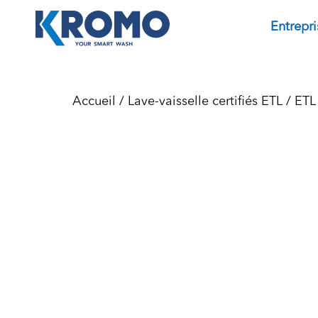
Entrepri
Accueil
/
Lave-vaisselle certifiés ETL
/
ETL