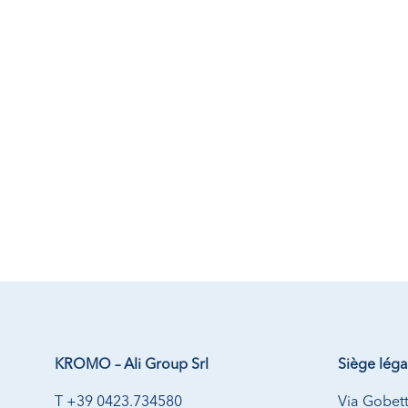
KROMO – Ali Group Srl
Siège léga
T +39 0423.734580
Via Gobett