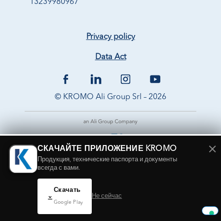
13239980967
Privacy policy
Data Act
© KROMO Ali Group Srl – 2026
×
СКАЧАЙТЕ ПРИЛОЖЕНИЕ KROMO
Продукция, технические паспорта и документы
всегда с вами.
Скачать
Не сейчас
Google Play