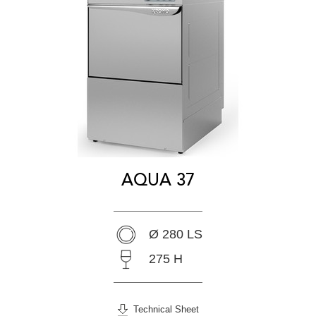
AQUA 37
Ø 280 LS
275 H
Technical Sheet