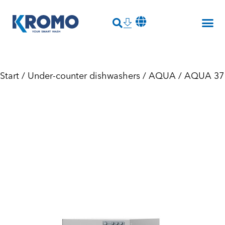
Start
/
Under-counter dishwashers
/
AQUA
/ AQUA 37