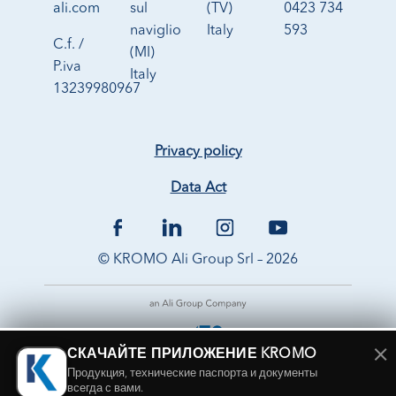
ali.com
sul
(TV)
0423 734
naviglio
Italy
593
C.f. /
(MI)
P.iva
Italy
13239980967
Privacy policy
Data Act
© KROMO Ali Group Srl – 2026
×
СКАЧАЙТЕ ПРИЛОЖЕНИЕ KROMO
Продукция, технические паспорта и документы
всегда с вами.