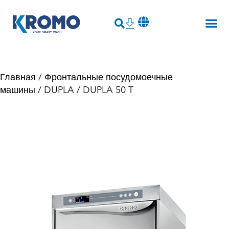
Главная
/
Фронтальные посудомоечные
машины
/
DUPLA
/ DUPLA 50 T