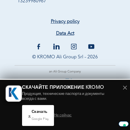
13239980967
Privacy policy
Data Act
© KROMO Ali Group Srl – 2026
×
СКАЧАЙТЕ ПРИЛОЖЕНИЕ KROMO
Продукция, технические паспорта и документы
всегда с вами.
Скачать
Не сейчас
Google Play