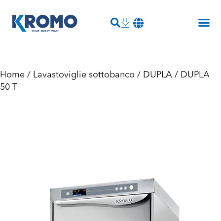
Home
/
Lavastoviglie sottobanco
/
DUPLA
/ DUPLA
50 T