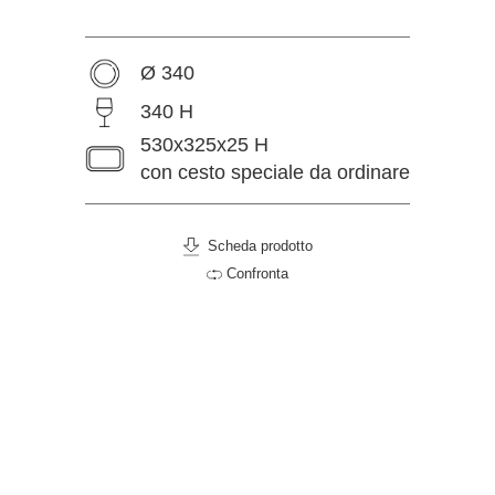
Ø 340
340 H
530x325x25 H
con cesto speciale da ordinare
Scheda prodotto
Confronta