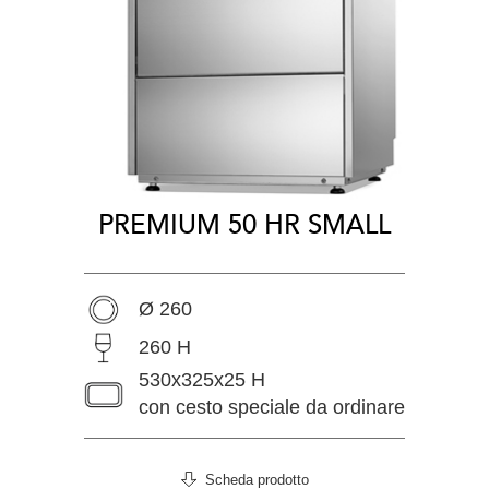
PREMIUM 50 HR SMALL
Ø 260
260 H
530x325x25 H
con cesto speciale da ordinare
Scheda prodotto