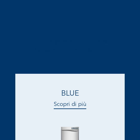
Le altre gamme della linea
Lavastoviglie sottobanco
BLUE
Scopri di più