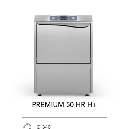
PREMIUM 50 HR H+
Ø 340