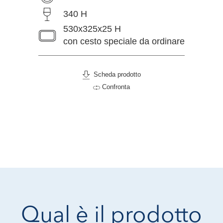
340 H
530x325x25 H
con cesto speciale da ordinare
Scheda prodotto
Confronta
Qual è il prodotto