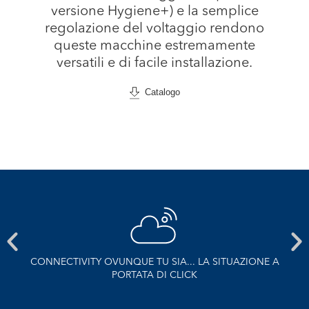
versione Hygiene+) e la semplice
regolazione del voltaggio rendono
queste macchine estremamente
versatili e di facile installazione.
Catalogo
CONNECTIVITY OVUNQUE TU SIA... LA SITUAZIONE A
I
PORTATA DI CLICK