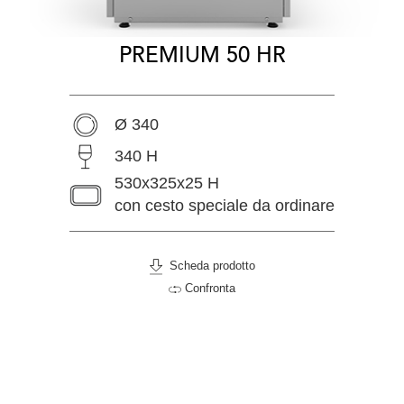
PREMIUM 50 HR
Ø 340
340 H
530x325x25 H
con cesto speciale da ordinare
Scheda prodotto
Confronta