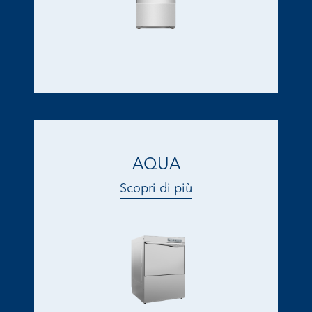
AQUA
Scopri di più