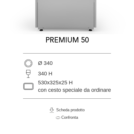
PREMIUM 50
Ø 340
340 H
530x325x25 H
con cesto speciale da ordinare
Scheda prodotto
Confronta