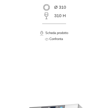
Ø 310
310 H
Scheda prodotto
Confronta