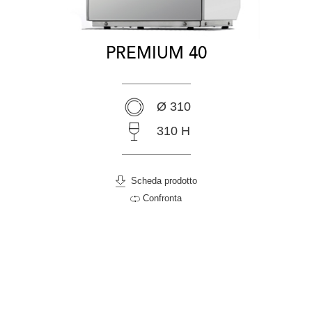
PREMIUM 40
Ø 310
310 H
Scheda prodotto
Confronta