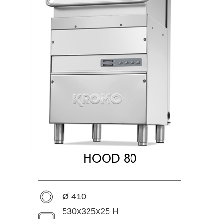
HOOD 80
Ø 410
530x325x25 H