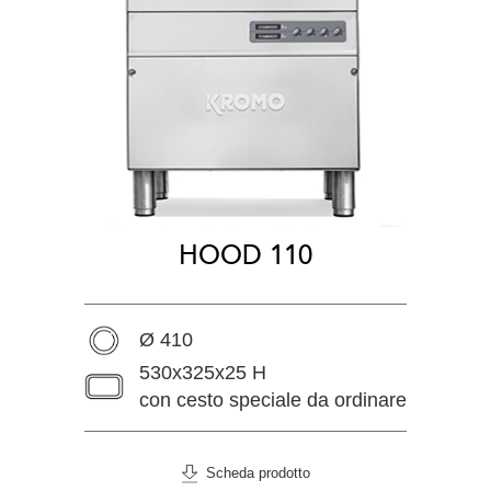
HOOD 110
Ø 410
530x325x25 H
con cesto speciale da ordinare
Scheda prodotto