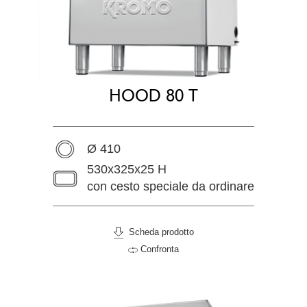
HOOD 80 T
Ø 410
530x325x25 H
con cesto speciale da ordinare
Scheda prodotto
Confronta