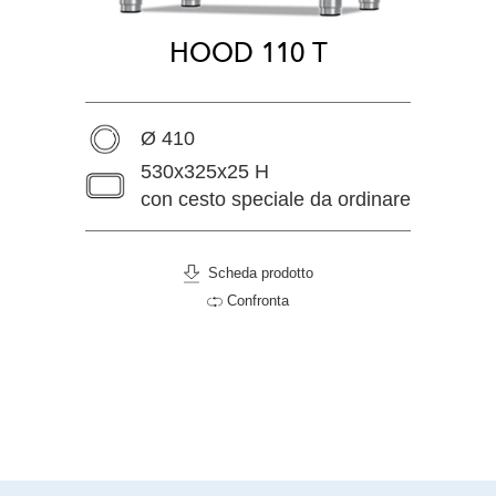
HOOD 110 T
Ø 410
530x325x25 H
con cesto speciale da ordinare
Scheda prodotto
Confronta